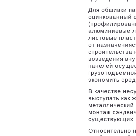
Для обшивки п
оцинкованный 
(профилированн
алюминиевые л
листовые пласт
от назначенияс
строительства 
возведения вну
панелей осущес
грузоподъёмной
экономить сред
В качестве нес
выступать как 
металлический 
монтаж сэндвич
существующих н
Относительно н